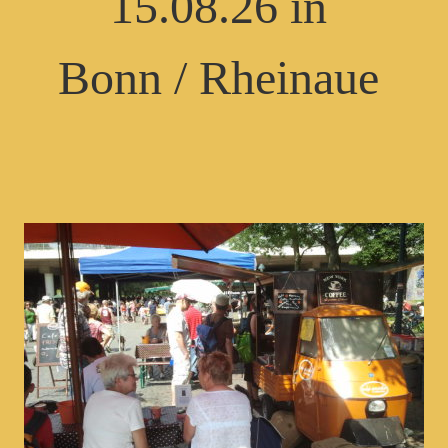
15.08.26 in
Bonn / Rheinaue