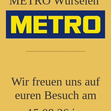
METRO Würselen
------------------------------------------------------------
Wir freuen uns auf
euren Besuch am