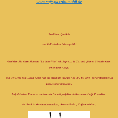
www.cafe-piccolo-mobil.de
Tradition, Qualität
und italienisches Lebensgefühl
Genießen Sie einen Moment "La dolce Vita" mit Espresso & Co. und gönnen Sie sich einen
besonderen Caffe.
Mit viel Liebe zum Detail haben wir die originale Piaggio Ape 50 , Bj. 1979 zur professionellen
Espressobar umgebaut.
Auf kleinstem Raum verzaubern wir Sie mit perfekten italienischen Caffe-Produkten.
An Bord ist eine
handgemachte
„ Astoria Perla „ Caffemaschine ,