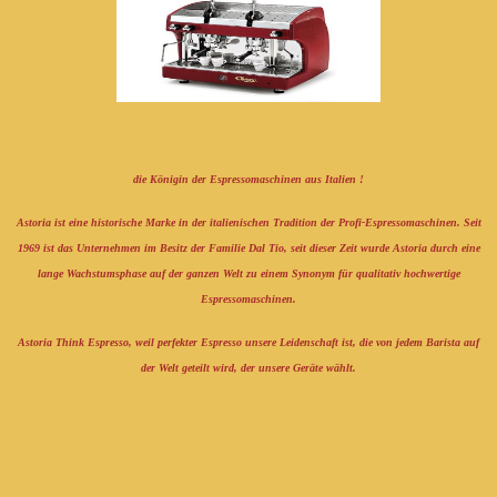
die Königin der Espressomaschinen aus Italien !
Astoria
ist eine historische Marke in der italienischen Tradition der Profi-Espressomaschinen. Seit
1969 ist das Unternehmen im Besitz der Familie Dal Tio, seit dieser Zeit wurde Astoria durch eine
lange Wachstumsphase auf der ganzen Welt zu einem Synonym für qualitativ hochwertige
Espressomaschinen.
Astoria Think Espresso, weil perfekter Espresso unsere Leidenschaft ist, die von jedem Barista auf
der Welt geteilt wird, der unsere Geräte wählt.