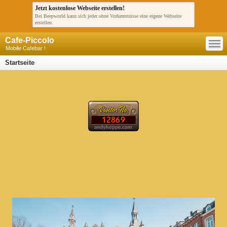
Jetzt kostenlose Webseite erstellen!
Bei Beepworld kann sich jeder ohne Vorkenntnisse eine eigene Webseite
erstellen.
—
Cafe-Piccolo
—
—
Mobile Cafebar !
Startseite