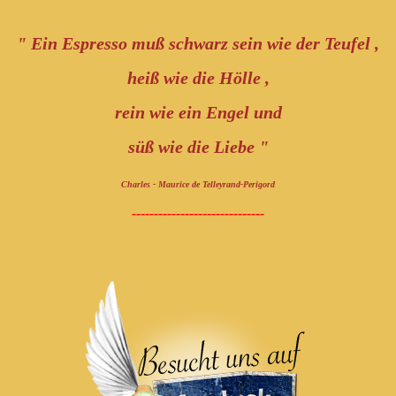
" Ein Espresso muß schwarz sein wie der Teufel ,
heiß wie die Hölle ,
rein wie ein Engel und
süß wie die Liebe "
Charles - Maurice de Telleyrand-Perigord
------------------------------